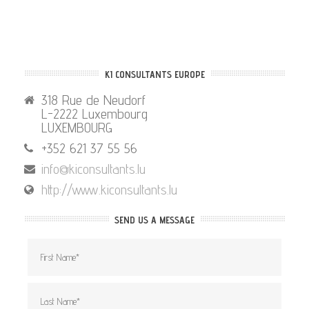
KI CONSULTANTS EUROPE
318 Rue de Neudorf
L-2222 Luxembourg
LUXEMBOURG
+352 621 37 55 56
info@kiconsultants.lu
http://www.kiconsultants.lu
SEND US A MESSAGE